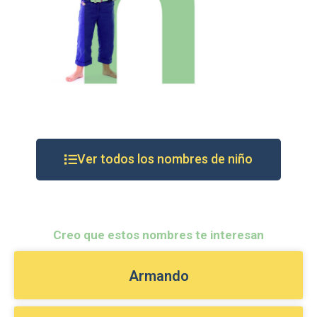
Ver todos los nombres de niño
Creo que estos nombres te interesan
Armando