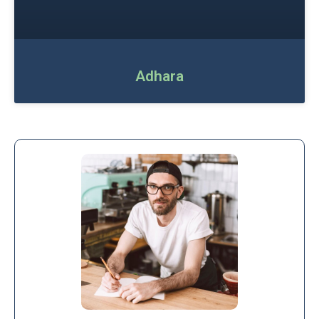
Adhara