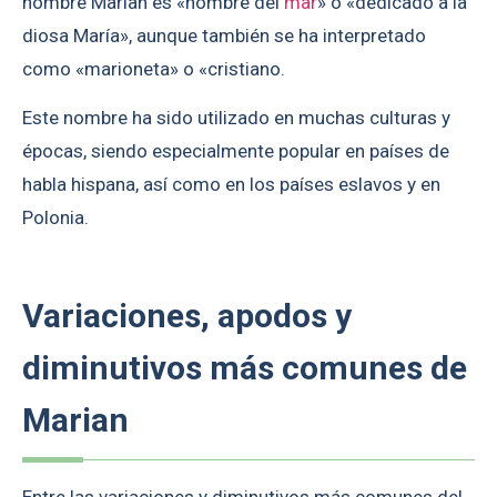
nombre Marian es «hombre del
mar
» o «dedicado a la
diosa María», aunque también se ha interpretado
como «marioneta» o «cristiano.
Este nombre ha sido utilizado en muchas culturas y
épocas, siendo especialmente popular en países de
habla hispana, así como en los países eslavos y en
Polonia.
Variaciones, apodos y
diminutivos más comunes de
Marian