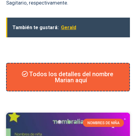
Sagitario, respectivamente.
También te gustará:
Gerald
Todos los detalles del nombre
Marian aquí
NOMBRES DE NIÑA