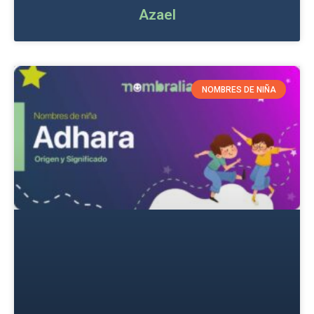
Azael
NOMBRES DE NIÑA