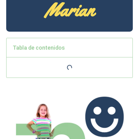
Marian
Tabla de contenidos