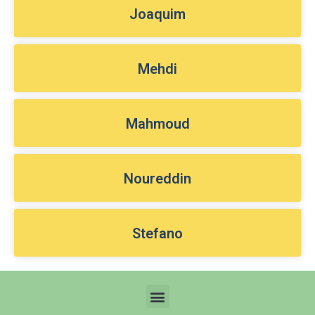
Joaquim
Mehdi
Mahmoud
Noureddin
Stefano