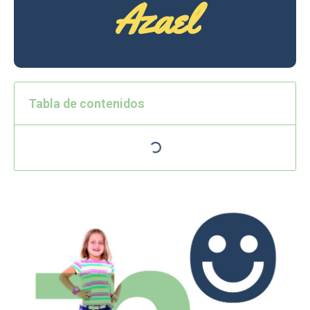
Azael
Tabla de contenidos