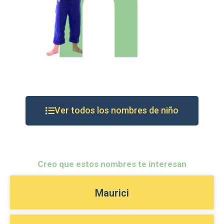
Ver todos los nombres de niño
Creo que estos nombres te interesan
Maurici