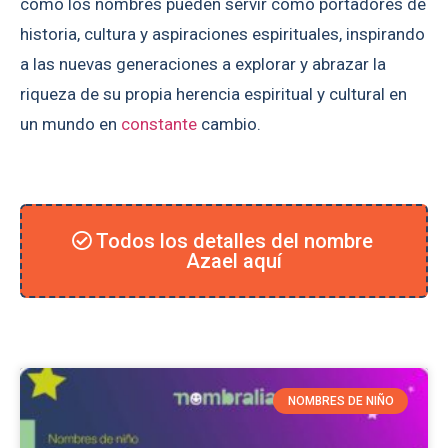
cómo los nombres pueden servir como portadores de
historia, cultura y aspiraciones espirituales, inspirando
a las nuevas generaciones a explorar y abrazar la
riqueza de su propia herencia espiritual y cultural en
un mundo en
constante
cambio.
Todos los detalles del nombre
Azael aquí
NOMBRES DE NIÑO