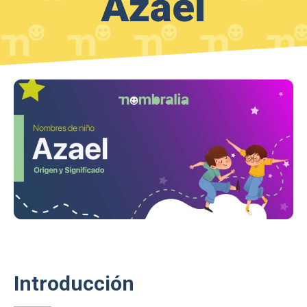
Azael
Introducción