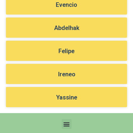
Evencio
Abdelhak
Felipe
Ireneo
Yassine