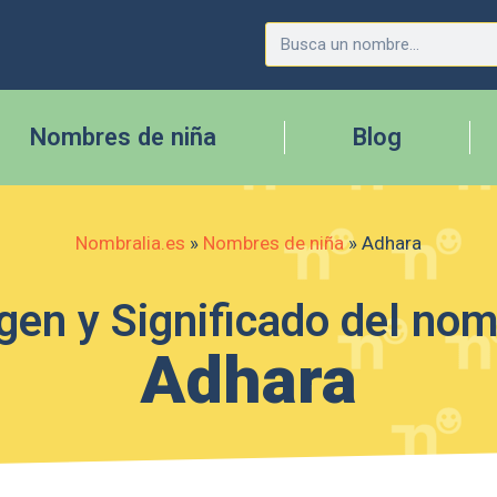
Nombres de niña
Blog
Nombralia.es
»
Nombres de niña
»
Adhara
gen y Significado del no
Adhara