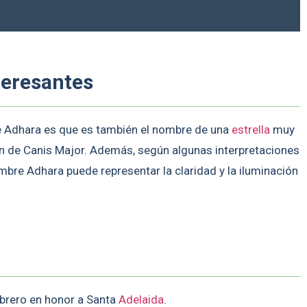
teresantes
e Adhara es que es también el nombre de una
estrella
muy
ión de Canis Major. Además, según algunas interpretaciones
mbre Adhara puede representar la claridad y la iluminación
ebrero en honor a Santa
Adelaida
.