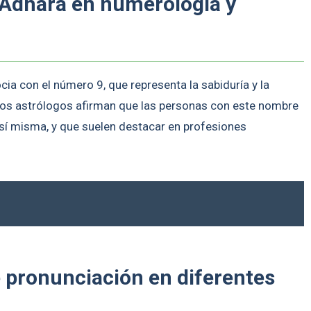
 Adhara en numerología y
ia con el número 9, que representa la sabiduría y la
unos astrólogos afirman que las personas con este nombre
 sí misma, y que suelen destacar en profesiones
e pronunciación en diferentes