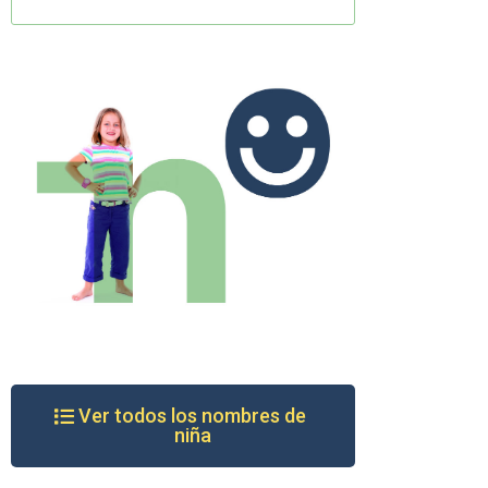
Ver todos los nombres de
niña