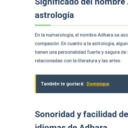
Significado del nombre
astrología
En la numerología, el nombre Adhara se asoc
compasión. En cuanto a la astrología, alg
tienen una personalidad fuerte y segura de
relacionadas con la literatura y las artes.
También te gustará:
Dominique
Sonoridad y facilidad d
idiomas de Adhara