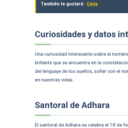
También te gustará:
Cinta
Curiosidades y datos in
Una curiosidad interesante sobre el nombr
brillante que se encuentra en la constelac
del lenguaje de los sueños, soñar con el no
en nuestras vidas.
Santoral de Adhara
El santoral de Adhara se celebra el 18 de f