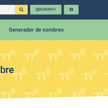
SUMARIO
Generador de nombres
mbre