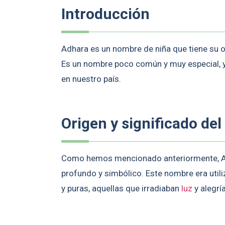
Introducción
Adhara es un nombre de niña que tiene su ori
Es un nombre poco común y muy especial, y
en nuestro país.
Origen y significado d
Como hemos mencionado anteriormente, Adh
profundo y simbólico. Este nombre era uti
y puras, aquellas que irradiaban
luz
y alegría