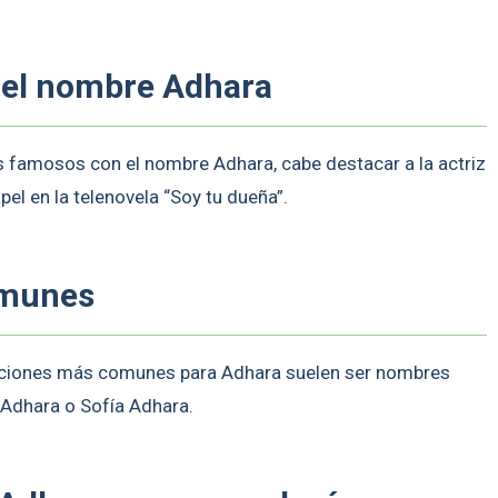
n el nombre Adhara
famosos con el nombre Adhara, cabe destacar a la actriz
el en la telenovela “Soy tu dueña”.
omunes
aciones más comunes para Adhara suelen ser nombres
 Adhara o Sofía Adhara.