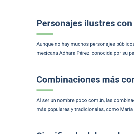
Personajes ilustres co
Aunque no hay muchos personajes públicos 
mexicana Adhara Pérez, conocida por su pap
Combinaciones más c
Al ser un nombre poco común, las combin
más populares y tradicionales, como María