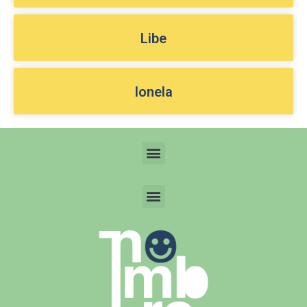
Libe
Ionela