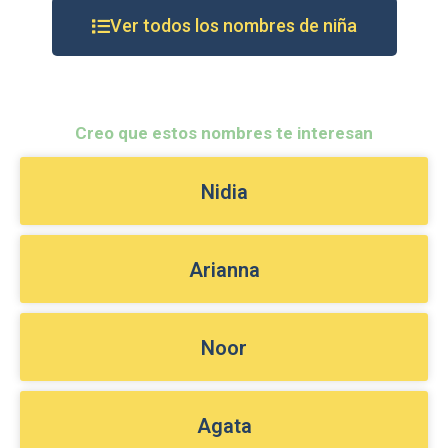
Ver todos los nombres de niña
Creo que estos nombres te interesan
Nidia
Arianna
Noor
Agata