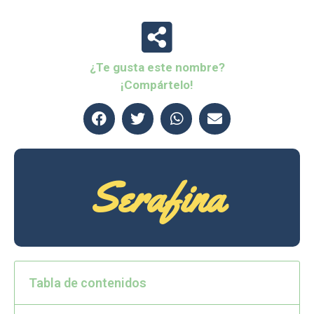
¿Te gusta este nombre?
¡Compártelo!
Serafina
Tabla de contenidos