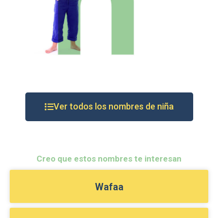
Ver todos los nombres de niña
Creo que estos nombres te interesan
Wafaa