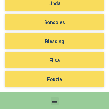
Linda
Sonsoles
Blessing
Elisa
Fouzia