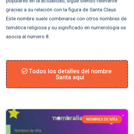
populares en la actualidad, sigue siendo relevante
gracias a su relación con la figura de Santa Claus.
Este nombre suele combinarse con otros nombres de
temática religiosa y su significado en numerología se
asocia al número 8.
Todos los detalles del nombre
Santa aquí
NOMBRES DE NIÑA