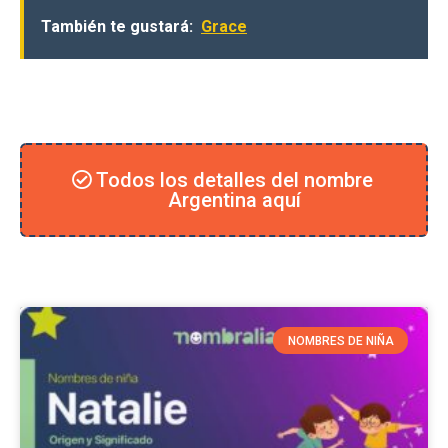
También te gustará:
Grace
Todos los detalles del nombre
Argentina aquí
NOMBRES DE NIÑA