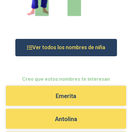
Ver todos los nombres de niña
Creo que estos nombres te interesan
Emerita
Antolina