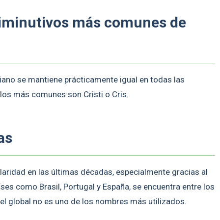
diminutivos más comunes de
tiano se mantiene prácticamente igual en todas las
 los más comunes son Cristi o Cris.
as
aridad en las últimas décadas, especialmente gracias al
íses como Brasil, Portugal y España, se encuentra entre los
l global no es uno de los nombres más utilizados.