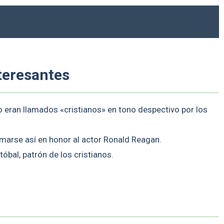
teresantes
o eran llamados «cristianos» en tono despectivo por los
lamarse así en honor al actor Ronald Reagan.
stóbal, patrón de los cristianos.