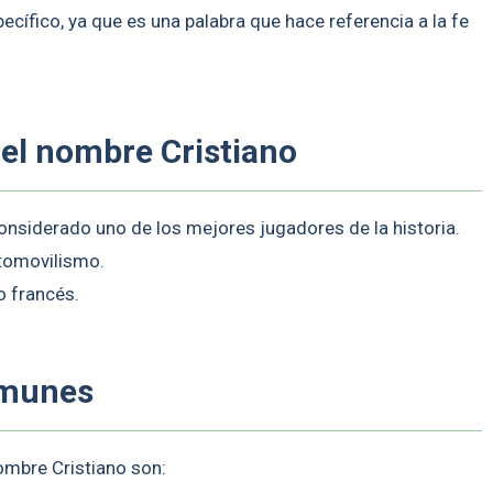
ecífico, ya que es una palabra que hace referencia a la fe
 el nombre Cristiano
considerado uno de los mejores jugadores de la historia.
utomovilismo.
io francés.
omunes
mbre Cristiano son: