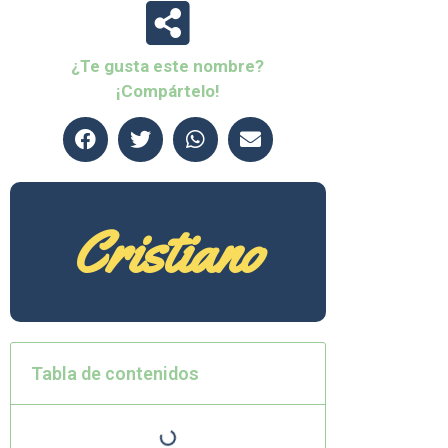
¿Te gusta este nombre?
¡Compártelo!
Cristiano
Tabla de contenidos