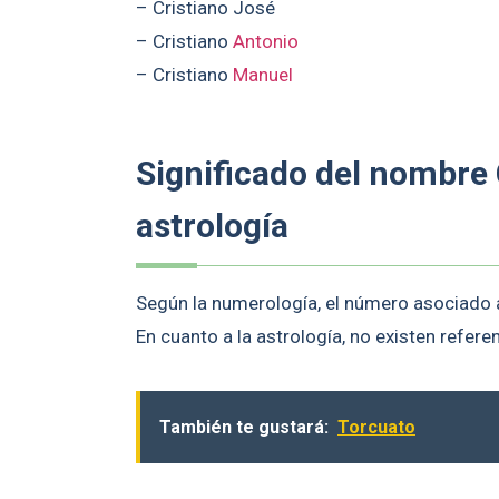
– Cristiano José
– Cristiano
Antonio
– Cristiano
Manuel
Significado del nombre 
astrología
Según la numerología, el número asociado al
En cuanto a la astrología, no existen refer
También te gustará:
Torcuato