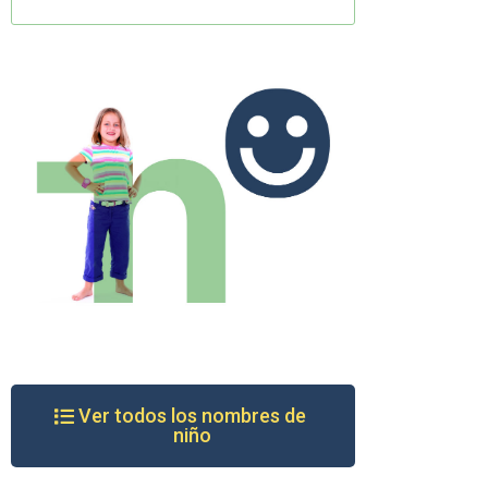
Ver todos los nombres de
niño