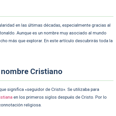
laridad en las últimas décadas, especialmente gracias al
o Ronaldo. Aunque es un nombre muy asociado al mundo
ucho más que explorar. En este artículo descubrirás toda la
l nombre Cristiano
que significa «seguidor de Cristo». Se utilizaba para
istiana
en los primeros siglos después de Cristo. Por lo
connotación religiosa.