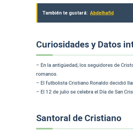
También te gustará:
Abdelhafid
Curiosidades y Datos in
– En la antigüedad, los seguidores de Crist
romanos.
– El futbolista Cristiano Ronaldo decidió l
– El 12 de julio se celebra el Día de San Cri
Santoral de Cristiano