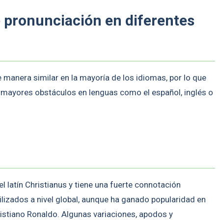
e pronunciación en diferentes
 manera similar en la mayoría de los idiomas, por lo que
 mayores obstáculos en lenguas como el español, inglés o
l latín Christianus y tiene una fuerte connotación
ilizados a nivel global, aunque ha ganado popularidad en
ristiano Ronaldo. Algunas variaciones, apodos y