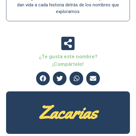
dan vida a cada historia detrás de los nombres que
exploramos.
¿Te gusta este nombre?
¡Compártelo!
Zacarias