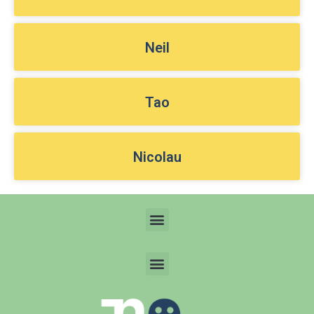
Neil
Tao
Nicolau