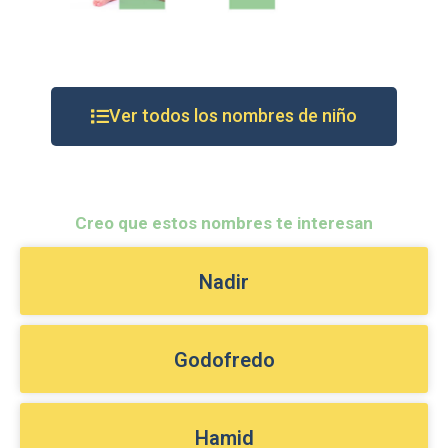
Ver todos los nombres de niño
Creo que estos nombres te interesan
Nadir
Godofredo
Hamid