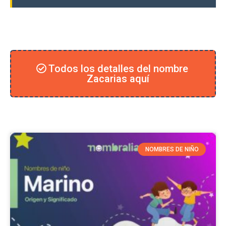
Todos los detalles del nombre
Zacarias aquí
NOMBRES DE NIÑO