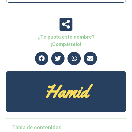
¿Te gusta este nombre?
¡Compártelo!
Hamid
Tabla de contenidos