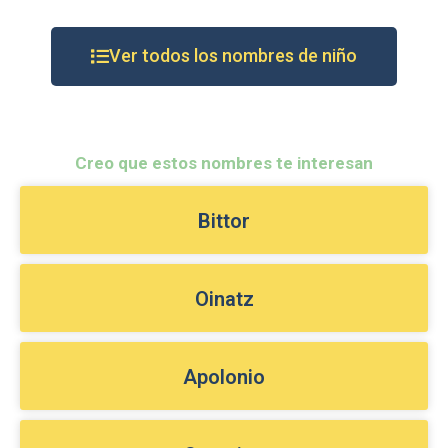
Ver todos los nombres de niño
Creo que estos nombres te interesan
Bittor
Oinatz
Apolonio