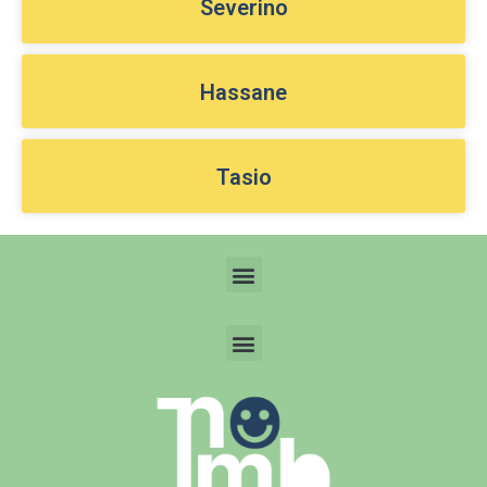
Severino
Hassane
Tasio