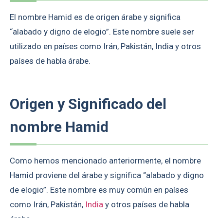
El nombre Hamid es de origen árabe y significa
“alabado y digno de elogio”. Este nombre suele ser
utilizado en países como Irán, Pakistán, India y otros
países de habla árabe.
Origen y Significado del
nombre Hamid
Como hemos mencionado anteriormente, el nombre
Hamid proviene del árabe y significa “alabado y digno
de elogio”. Este nombre es muy común en países
como Irán, Pakistán,
India
y otros países de habla