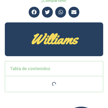
¡Compártelo!
Williams
Tabla de contenidos