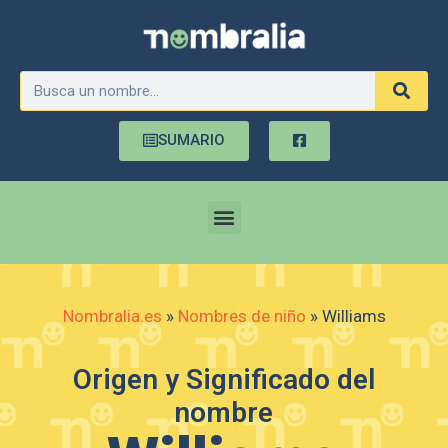
SUMARIO
Nombralia.es
»
Nombres de niño
»
Williams
Origen y Significado del
nombre