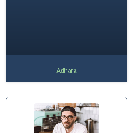
Adhara