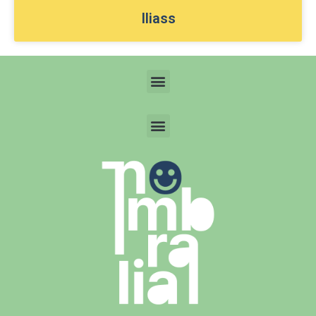
Iliass