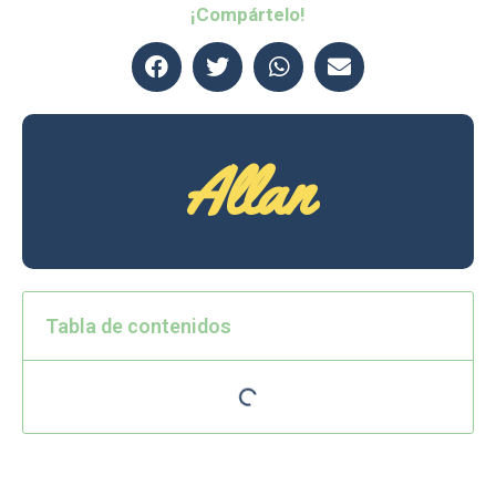
¡Compártelo!
Allan
Tabla de contenidos