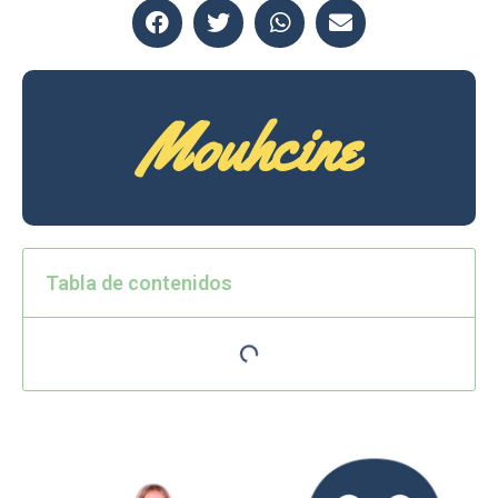
Mouhcine
Tabla de contenidos