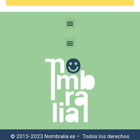
© 2015-2023 Nombralia.es – Todos los derechos