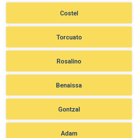
Costel
Torcuato
Rosalino
Benaissa
Gontzal
Adam