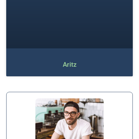
Aritz