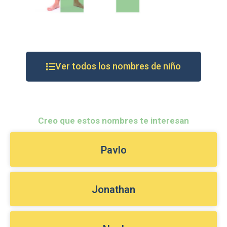
Ver todos los nombres de niño
Creo que estos nombres te interesan
Pavlo
Jonathan