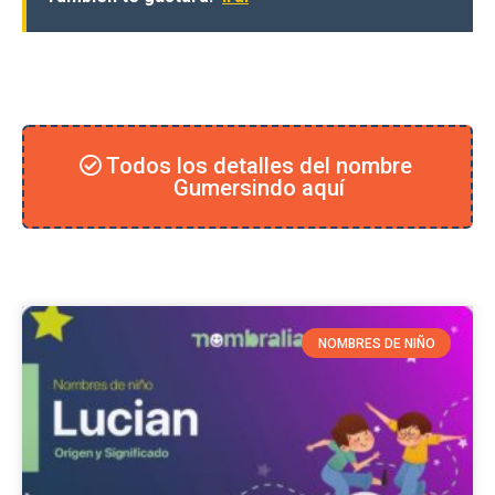
Todos los detalles del nombre
Gumersindo aquí
NOMBRES DE NIÑO