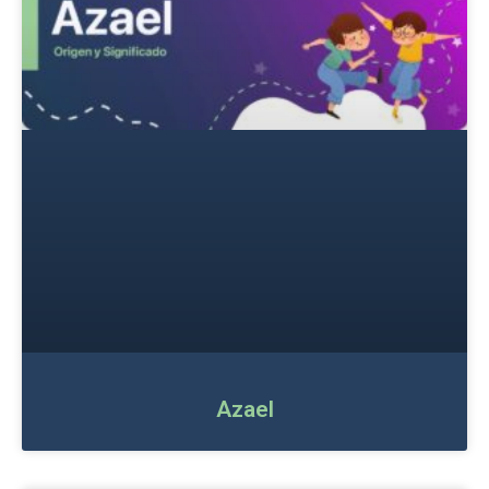
Azael