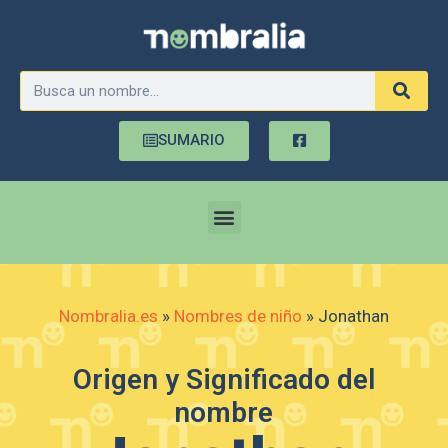
SUMARIO
Nombralia.es
»
Nombres de niño
»
Jonathan
Origen y Significado del
nombre