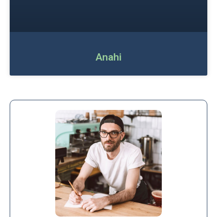
Anahi