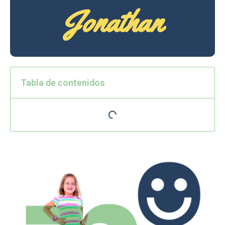
Jonathan
Tabla de contenidos