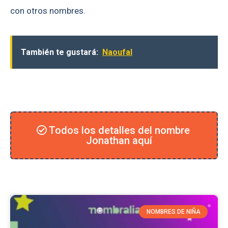
con otros nombres.
También te gustará:
Naoufal
Todos los detalles del nombre
Jonathan aquí
NOMBRES DE NIÑA