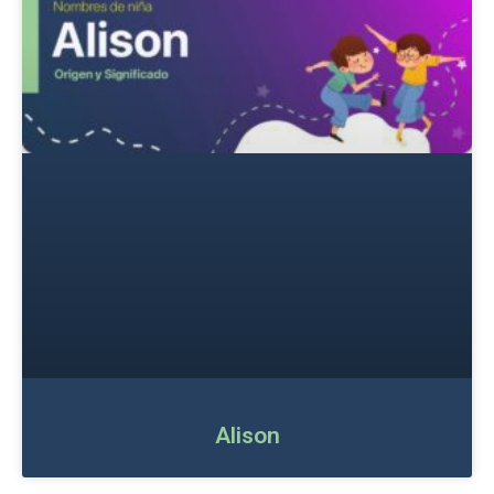
Alison