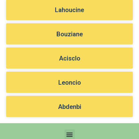
Lahoucine
Bouziane
Acisclo
Leoncio
Abdenbi