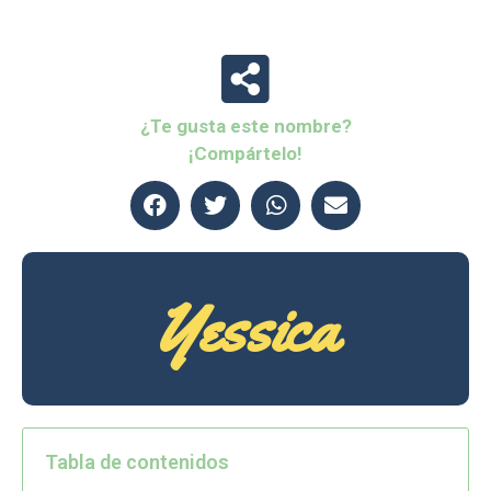
¿Te gusta este nombre?
¡Compártelo!
Yessica
Tabla de contenidos