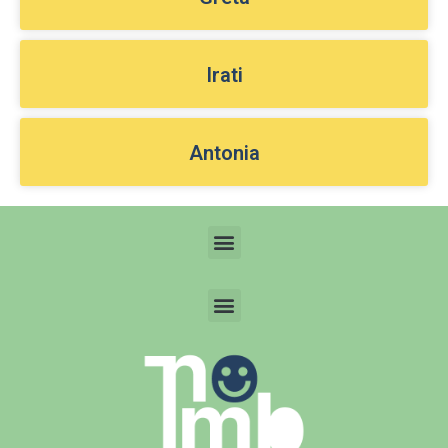
Irati
Antonia