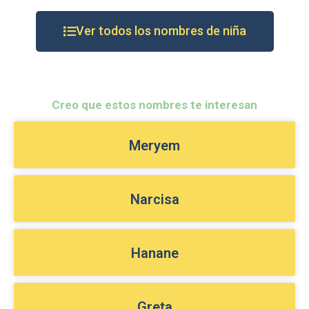
Ver todos los nombres de niña
Creo que estos nombres te interesan
Meryem
Narcisa
Hanane
Greta