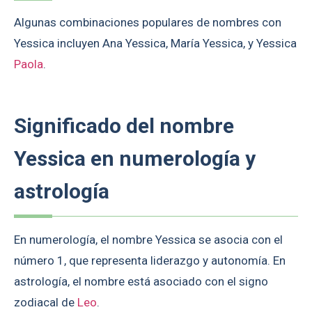
Algunas combinaciones populares de nombres con
Yessica incluyen Ana Yessica, María Yessica, y Yessica
Paola
.
Significado del nombre
Yessica en numerología y
astrología
En numerología, el nombre Yessica se asocia con el
número 1, que representa liderazgo y autonomía. En
astrología, el nombre está asociado con el signo
zodiacal de
Leo
.