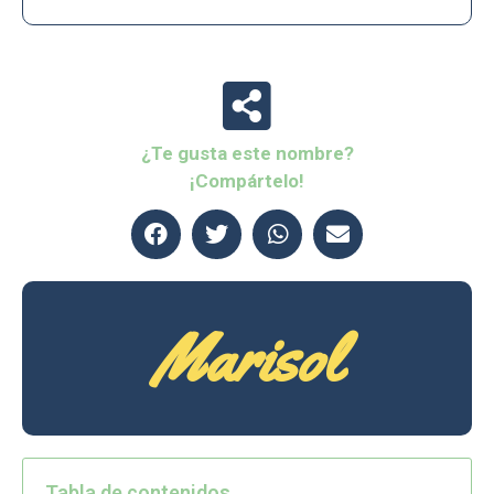
¿Te gusta este nombre?
¡Compártelo!
Marisol
Tabla de contenidos