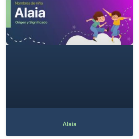
Alaia