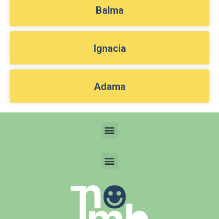
Balma
Ignacia
Adama