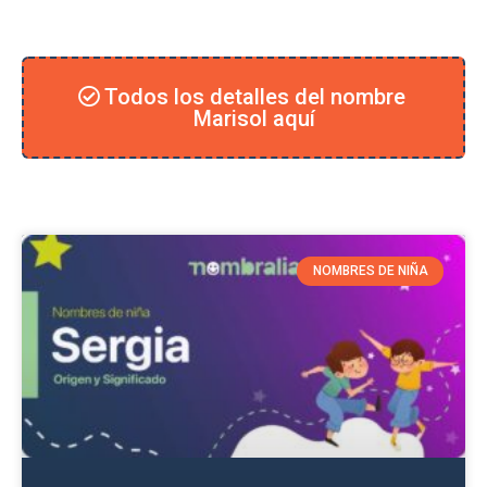
Todos los detalles del nombre
Marisol aquí
NOMBRES DE NIÑA