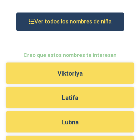
Ver todos los nombres de niña
Creo que estos nombres te interesan
Viktoriya
Latifa
Lubna