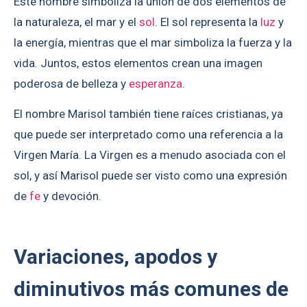
Este nombre simboliza la unión de dos elementos de
la naturaleza, el mar y el
sol
. El sol representa la
luz
y
la energía, mientras que el mar simboliza la fuerza y la
vida. Juntos, estos elementos crean una imagen
poderosa de belleza y
esperanza
.
El nombre Marisol también tiene raíces cristianas, ya
que puede ser interpretado como una referencia a la
Virgen María. La Virgen es a menudo asociada con el
sol, y así Marisol puede ser visto como una expresión
de
fe
y devoción.
Variaciones, apodos y
diminutivos más comunes de