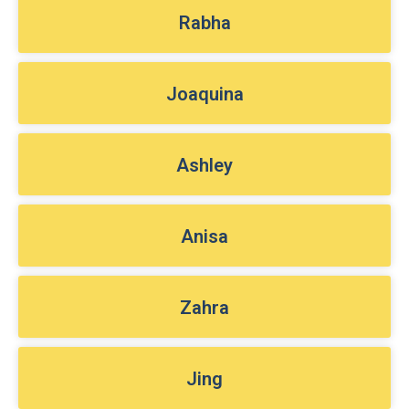
Rabha
Joaquina
Ashley
Anisa
Zahra
Jing