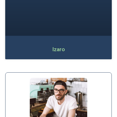
Izaro