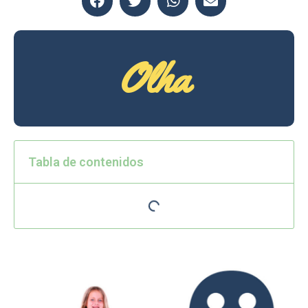
Olha
Tabla de contenidos