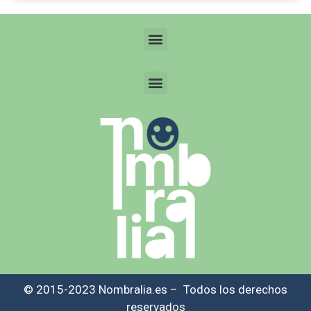
© 2015-2023 Nombralia.es – Todos los derechos
reservados