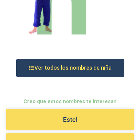
Ver todos los nombres de niña
Creo que estos nombres te interesan
Estel