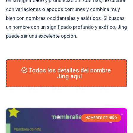
en su significado y pronunciación. Además, no cuenta
con variaciones o apodos comunes y combina muy
bien con nombres occidentales y asiáticos. Si buscas
un nombre con un significado profundo y exótico, Jing
puede ser una excelente opción.
Todos los detalles del nombre
Jing aquí
NOMBRES DE NIÑO