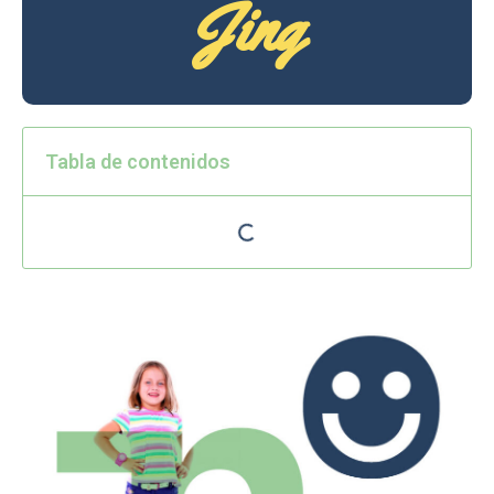
Jing
Tabla de contenidos