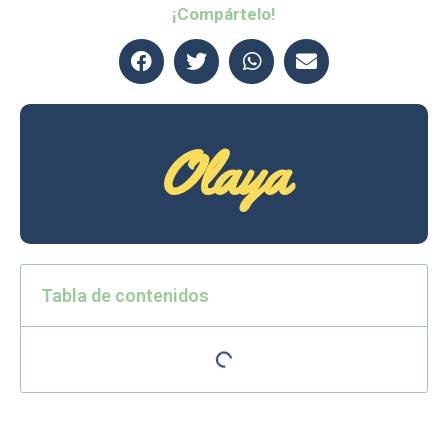
¡Compártelo!
Olaya
Tabla de contenidos