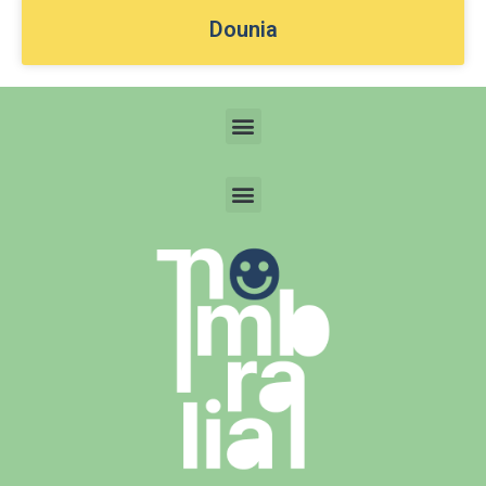
Dounia