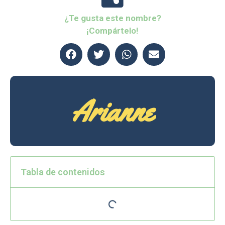
¿Te gusta este nombre?
¡Compártelo!
Arianne
Tabla de contenidos