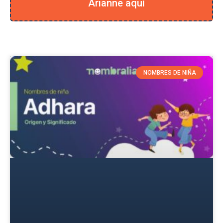
Arianne aquí
NOMBRES DE NIÑA