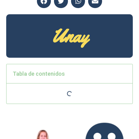
Unay
Tabla de contenidos