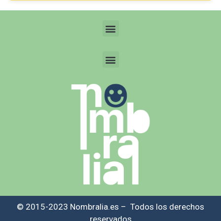
© 2015-2023 Nombralia.es – Todos los derechos
reservados