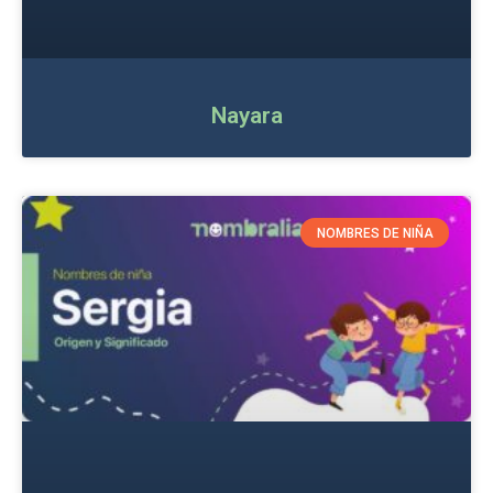
Nayara
NOMBRES DE NIÑA