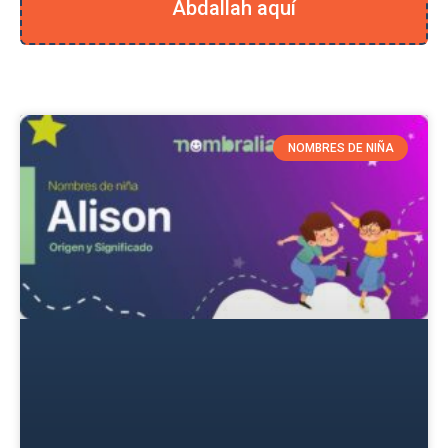
Abdallah aquí
NOMBRES DE NIÑA