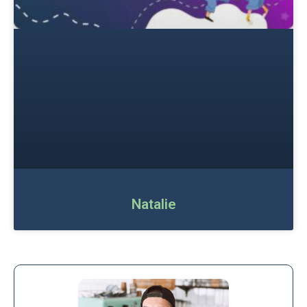
Natalie