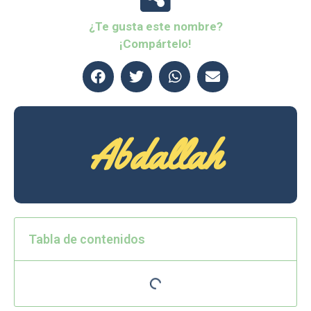
¿Te gusta este nombre?
¡Compártelo!
Abdallah
Tabla de contenidos