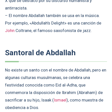
X que se destacó por su discurso humanista y
antirracista.
– El nombre Abdallah también se usa en la música.
Por ejemplo, «Abdullah’s Delight» es una canción de
John
Coltrane, el famoso saxofonista de jazz.
Santoral de Abdallah
No existe un santo con el nombre de Abdallah, pero en
algunas culturas musulmanas, se celebra una
festividad conocida como Eid al-Adha, que
conmemora la disposición de Ibrahim (Abraham) de
sacrificar a su hijo, Isaak (
Ismael
), como muestra de
obediencia a Dios.