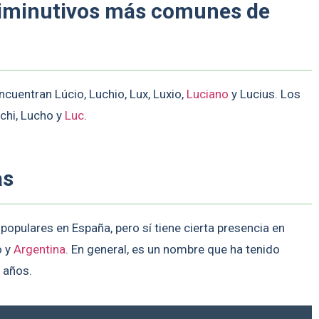
diminutivos más comunes de
ncuentran Lúcio, Luchio, Lux, Luxio,
Luciano
y Lucius. Los
chi, Lucho y
Luc
.
as
opulares en España, pero sí tiene cierta presencia en
o y
Argentina
. En general, es un nombre que ha tenido
s años.