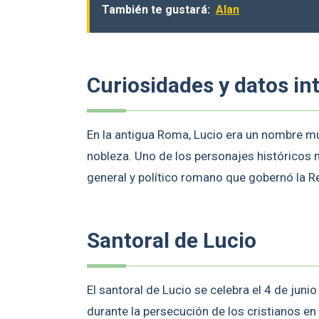
También te gustará:
Alan
Curiosidades y datos in
En la antigua Roma, Lucio era un nombre m
nobleza. Uno de los personajes históricos
general y político romano que gobernó la R
Santoral de Lucio
El santoral de Lucio se celebra el 4 de jun
durante la persecución de los cristianos en el