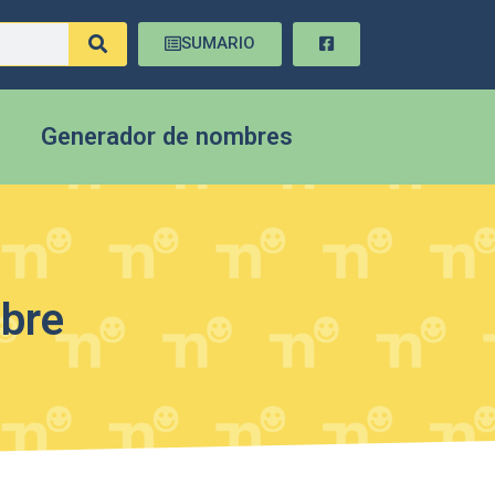
SUMARIO
Generador de nombres
mbre