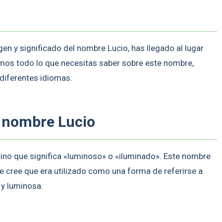
en y significado del nombre Lucio, has llegado al lugar
remos todo lo que necesitas saber sobre este nombre,
diferentes idiomas.
l nombre Lucio
ino que significa «luminoso» o «iluminado». Este nombre
 se cree que era utilizado como una forma de referirse a
 y luminosa.