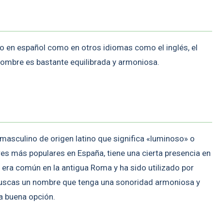
to en español como en otros idiomas como el inglés, el
 nombre es bastante equilibrada y armoniosa.
asculino de origen latino que significa «luminoso» o
es más populares en España, tiene una cierta presencia en
 era común en la antigua Roma y ha sido utilizado por
buscas un nombre que tenga una sonoridad armoniosa y
na buena opción.