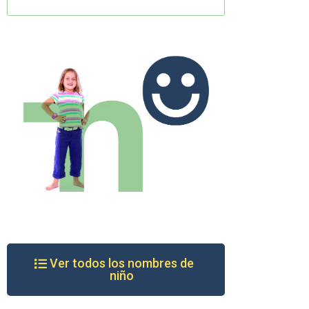
Ver todos los nombres de
niño