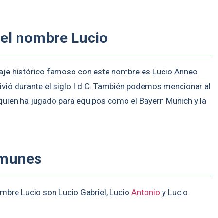
 el nombre Lucio
naje histórico famoso con este nombre es Lucio Anneo
vivió durante el siglo I d.C. También podemos mencionar al
a, quien ha jugado para equipos como el Bayern Munich y la
omunes
bre Lucio son Lucio Gabriel, Lucio
Antonio
y Lucio