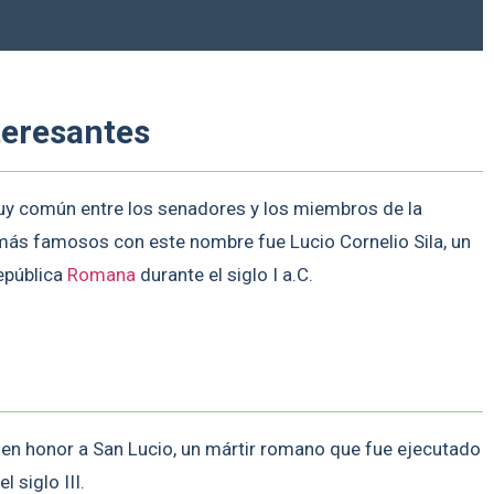
teresantes
uy común entre los senadores y los miembros de la
 más famosos con este nombre fue Lucio Cornelio Sila, un
epública
Romana
durante el siglo I a.C.
io en honor a San Lucio, un mártir romano que fue ejecutado
 siglo III.