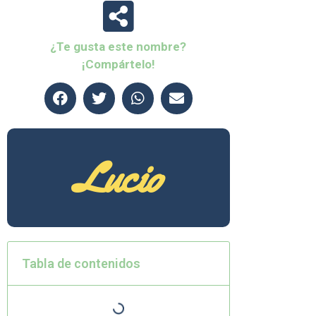
¿Te gusta este nombre?
¡Compártelo!
Lucio
Tabla de contenidos