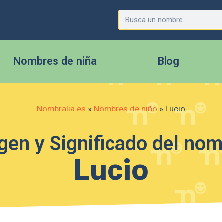
Nombres de niña
Blog
Nombralia.es
»
Nombres de niño
»
Lucio
gen y Significado del no
Lucio