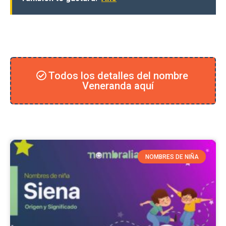
Todos los detalles del nombre
Veneranda aquí
NOMBRES DE NIÑA