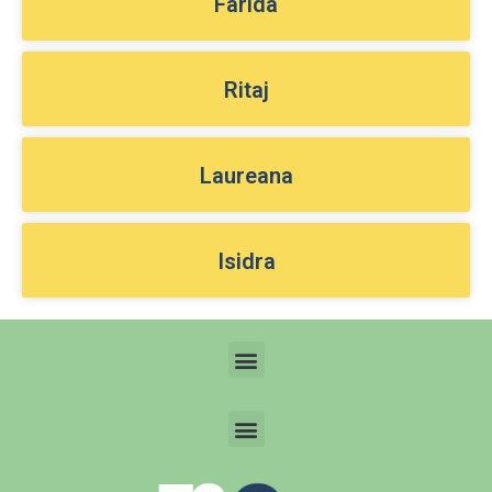
Farida
Ritaj
Laureana
Isidra