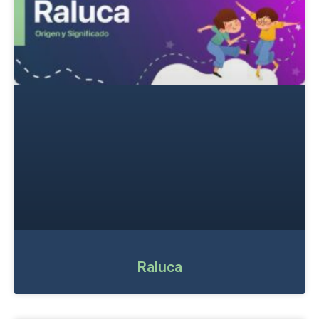
Raluca