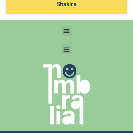
Shakira