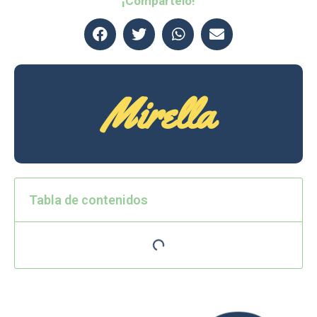
¡Compártelo!
Mirella
Tabla de contenidos