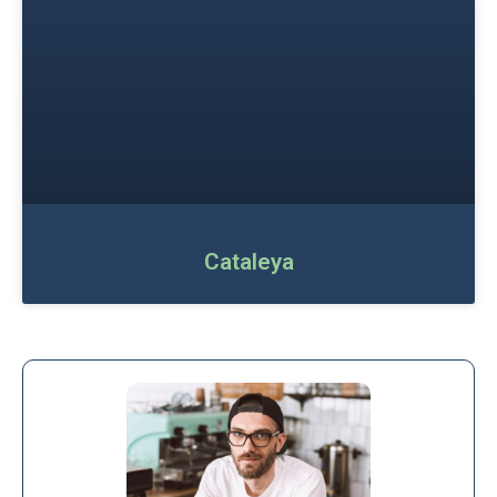
Cataleya