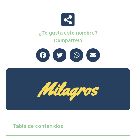
¿Te gusta este nombre?
¡Compártelo!
Milagros
Tabla de contenidos