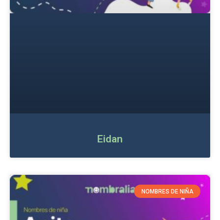
Eidan
NOMBRES DE NIÑA