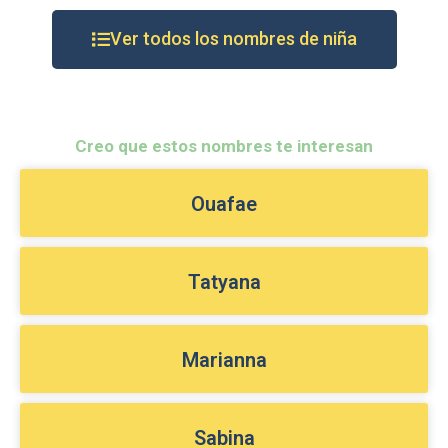
Ver todos los nombres de niña
Creo que estos nombres te interesan
Ouafae
Tatyana
Marianna
Sabina