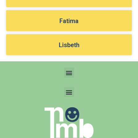
Fatima
Lisbeth