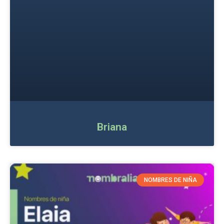
Briana
NOMBRES DE NIÑA