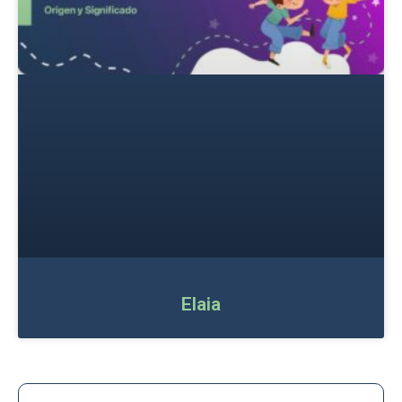
Elaia