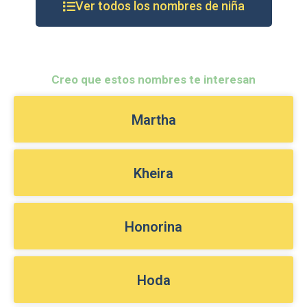
Ver todos los nombres de niña
Creo que estos nombres te interesan
Martha
Kheira
Honorina
Hoda