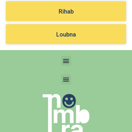
Rihab
Loubna