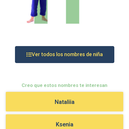
Ver todos los nombres de niña
Creo que estos nombres te interesan
Nataliia
Ksenia