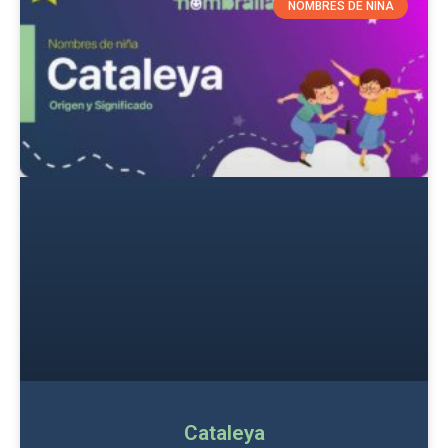
NOMBRES DE NIÑA
Cataleya