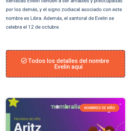
llamadas Evelin tienden a ser amables y preocupadas
por los demás, y el signo zodiacal asociado con este
nombre es Libra. Además, el santoral de Evelin se
celebra el 12 de octubre.
Todos los detalles del nombre
Evelin aquí
NOMBRES DE NIÑO