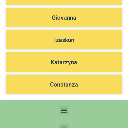
Giovanna
Izaskun
Katarzyna
Constanza