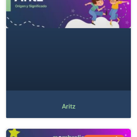
Aritz