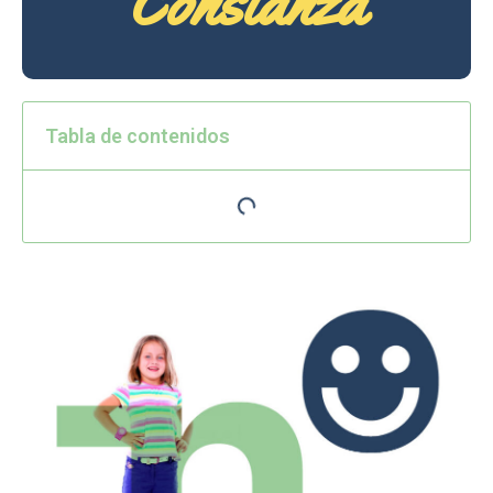
Constanza
Tabla de contenidos