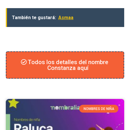
También te gustará:
Asmaa
Todos los detalles del nombre
Constanza aquí
NOMBRES DE NIÑA