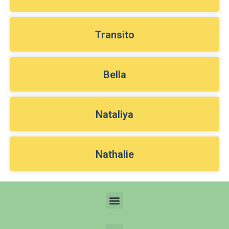
Transito
Bella
Nataliya
Nathalie