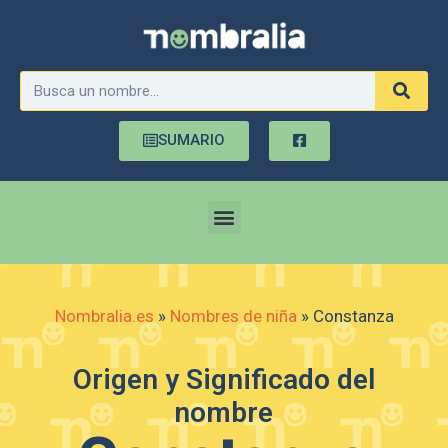
SUMARIO
Nombralia.es
»
Nombres de niña
»
Constanza
Origen y Significado del
nombre