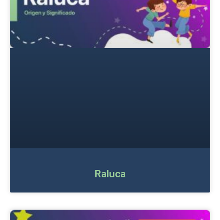
Raluca