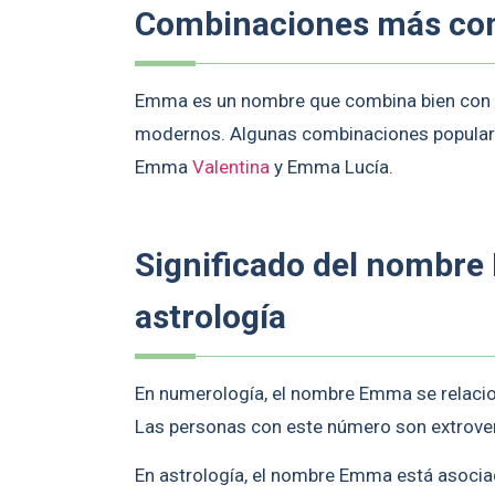
Combinaciones más c
Emma es un nombre que combina bien con 
modernos. Algunas combinaciones populare
Emma
Valentina
y Emma Lucía.
Significado del nombr
astrología
En numerología, el nombre Emma se relacio
Las personas con este número son extrovert
En astrología, el nombre Emma está asociado