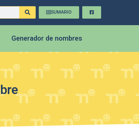
SUMARIO
Generador de nombres
mbre