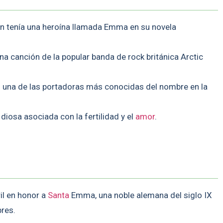
n tenía una heroína llamada Emma en su novela
a canción de la popular banda de rock británica Arctic
 una de las portadoras más conocidas del nombre en la
iosa asociada con la fertilidad y el
amor
.
il en honor a
Santa
Emma, una noble alemana del siglo IX
bres.