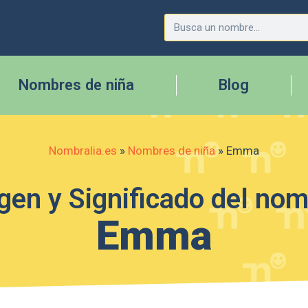
Nombres de niña
Blog
Nombralia.es
»
Nombres de niña
»
Emma
gen y Significado del no
Emma