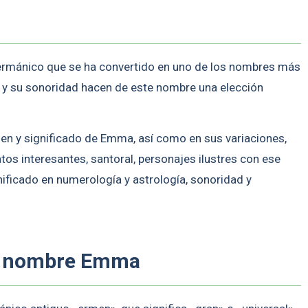
rmánico que se ha convertido en uno de los nombres más
o y su sonoridad hacen de este nombre una elección
igen y significado de Emma, así como en sus variaciones,
tos interesantes, santoral, personajes ilustres con ese
ficado en numerología y astrología, sonoridad y
el nombre Emma