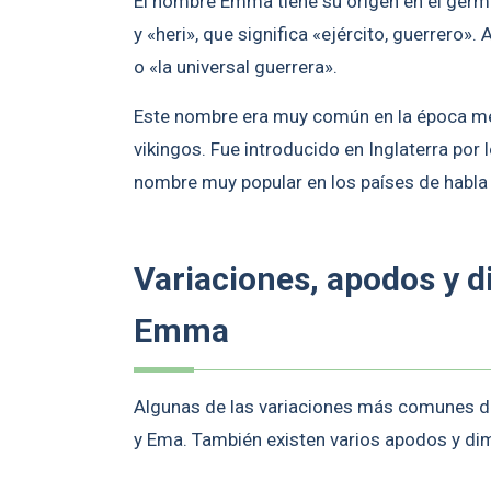
El nombre Emma tiene su origen en el germá
y «heri», que significa «ejército, guerrero»
o «la universal guerrera».
Este nombre era muy común en la época med
vikingos. Fue introducido en Inglaterra por
nombre muy popular en los países de habla 
Variaciones, apodos y 
Emma
Algunas de las variaciones más comunes
y Ema. También existen varios apodos y d