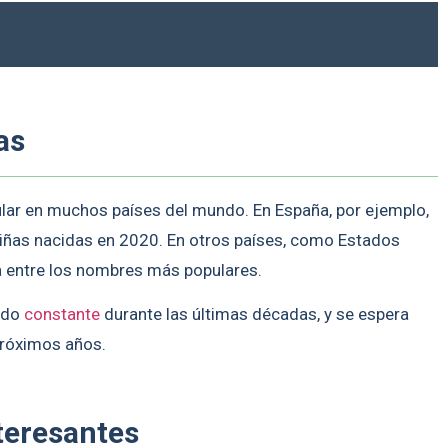
as
r en muchos países del mundo. En España, por ejemplo,
niñas nacidas en 2020. En otros países, como Estados
a entre los nombres más populares.
ido
constante
durante las últimas décadas, y se espera
próximos años.
teresantes