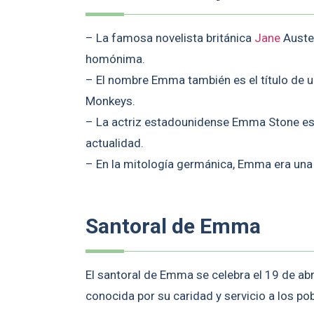
– La famosa novelista británica
Jane
Auste
homónima.
– El nombre Emma también es el título de un
Monkeys.
– La actriz estadounidense Emma Stone es
actualidad.
– En la mitología germánica, Emma era una d
Santoral de Emma
El santoral de Emma se celebra el 19 de abr
conocida por su caridad y servicio a los po