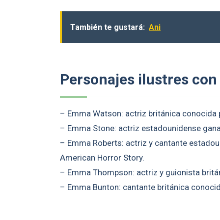
También te gustará:
Ani
Personajes ilustres co
– Emma Watson: actriz británica conocida 
– Emma Stone: actriz estadounidense gana
– Emma Roberts: actriz y cantante estado
American Horror Story.
– Emma Thompson: actriz y guionista britá
– Emma Bunton: cantante británica conocid