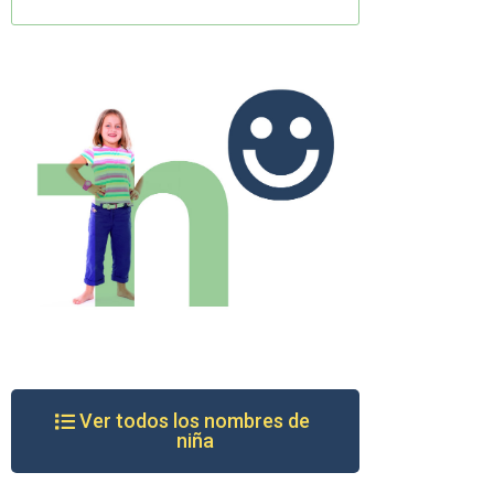
Ver todos los nombres de
niña