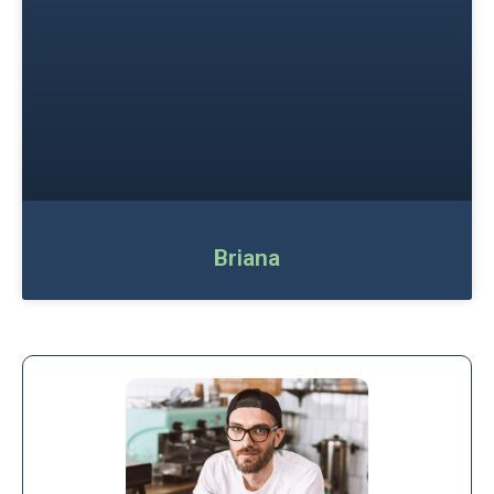
Briana