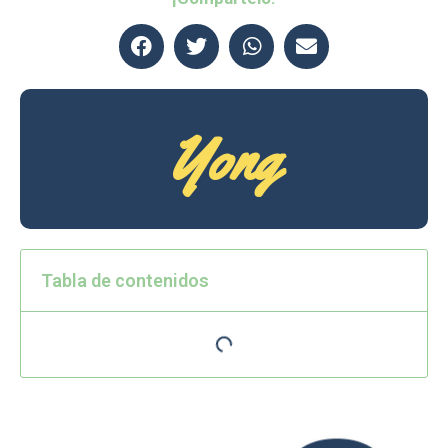
Yong
Tabla de contenidos