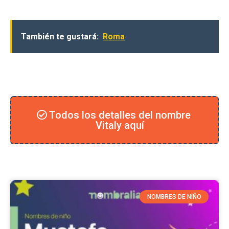
También te gustará:
Roma
Todos los detalles del nombre
Vitaly aquí
NOMBRES DE NIÑO