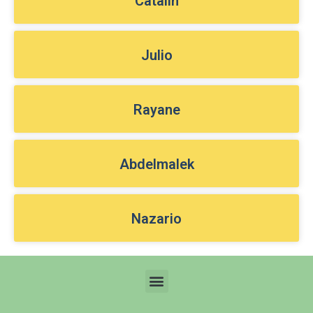
Catalin
Julio
Rayane
Abdelmalek
Nazario