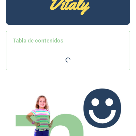
Vitaly
Tabla de contenidos