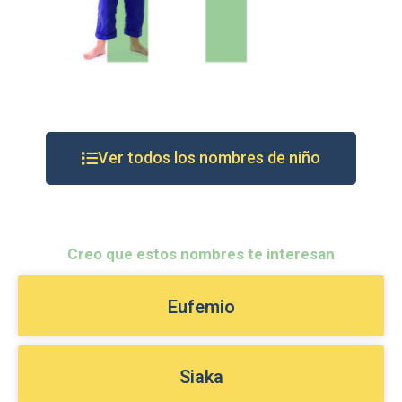
Ver todos los nombres de niño
Creo que estos nombres te interesan
Eufemio
Siaka