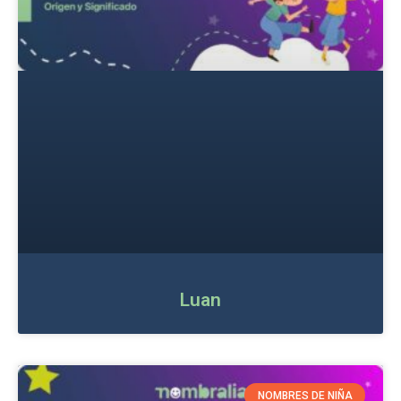
Luan
NOMBRES DE NIÑA