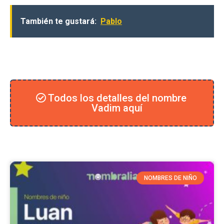
También te gustará:
Pablo
Todos los detalles del nombre
Vadim aquí
NOMBRES DE NIÑO