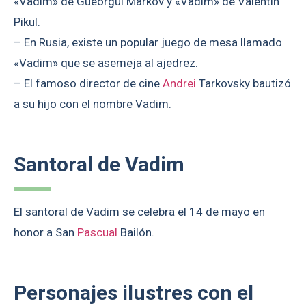
«Vadim» de Gueorgui Markov y «Vadim» de Valentín
Pikul.
– En Rusia, existe un popular juego de mesa llamado
«Vadim» que se asemeja al ajedrez.
– El famoso director de cine
Andrei
Tarkovsky bautizó
a su hijo con el nombre Vadim.
Santoral de Vadim
El santoral de Vadim se celebra el 14 de mayo en
honor a San
Pascual
Bailón.
Personajes ilustres con el