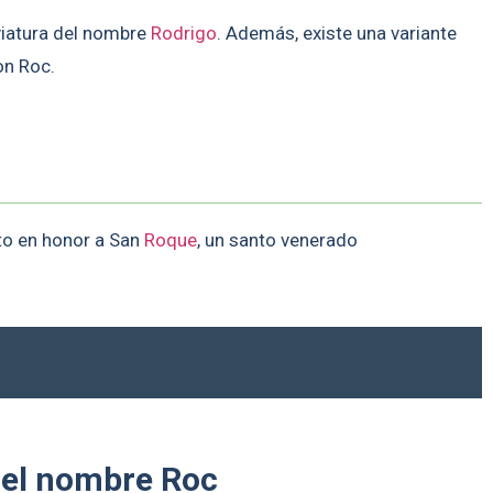
viatura del nombre
Rodrigo
. Además, existe una variante
on Roc.
sto en honor a San
Roque
, un santo venerado
 el nombre Roc