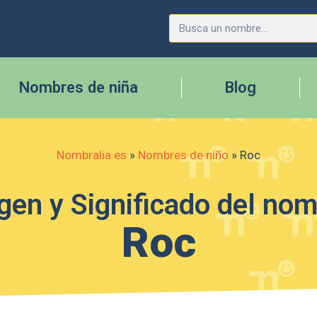
Nombres de niña
Blog
Nombralia.es
»
Nombres de niño
»
Roc
gen y Significado del no
Roc