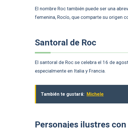
El nombre Roc también puede ser una abre
femenina, Rocío, que comparte su origen c
Santoral de Roc
El santoral de Roc se celebra el 16 de ago
especialmente en Italia y Francia.
También te gustará:
Michele
Personajes ilustres con