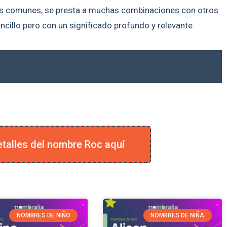
s comunes, se presta a muchas combinaciones con otros
illo pero con un significado profundo y relevante.
talles del nombre Roc aquí
NOMBRES DE NIÑO
NOMBRES DE NIÑA