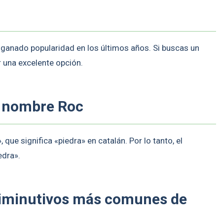
 ganado popularidad en los últimos años. Si buscas un
 una excelente opción.
l nombre Roc
 que significa «piedra» en catalán. Por lo tanto, el
edra».
diminutivos más comunes de