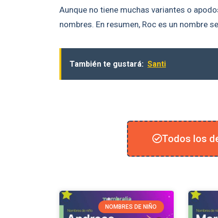
Aunque no tiene muchas variantes o apodo
nombres. En resumen, Roc es un nombre senc
También te gustará:
Santi
Todos los de
NOMBRES DE NIÑO