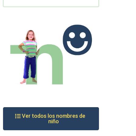
Ver todos los nombres de
niño