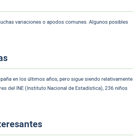
muchas variaciones o apodos comunes. Algunos posibles
as
paña en los últimos años, pero sigue siendo relativamente
s del INE (Instituto Nacional de Estadística), 236 niños
teresantes