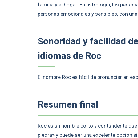
familia y el hogar. En astrología, las pers
personas emocionales y sensibles, con una
Sonoridad y facilidad d
idiomas de Roc
El nombre Roc es fácil de pronunciar en es
Resumen final
Roc es un nombre corto y contundente que t
piedra» y puede ser una excelente opción s