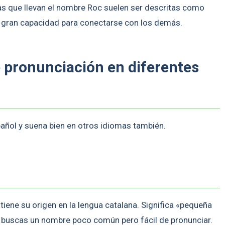
onas que llevan el nombre Roc suelen ser descritas como
 gran capacidad para conectarse con los demás.
e pronunciación en diferentes
pañol y suena bien en otros idiomas también.
iene su origen en la lengua catalana. Significa «pequeña
i buscas un nombre poco común pero fácil de pronunciar.