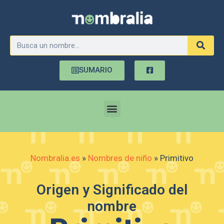
SUMARIO
Nombralia.es
»
Nombres de niño
»
Primitivo
Origen y Significado del
nombre