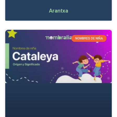
Arantxa
NOMBRES DE NIÑA