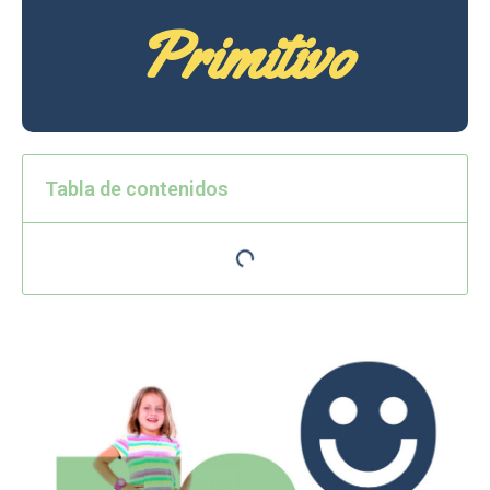
Primitivo
Tabla de contenidos