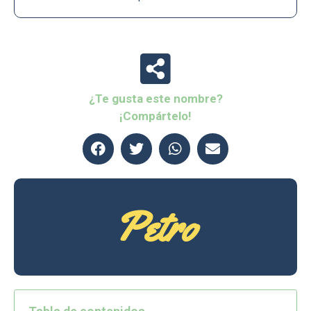
¿Te gusta este nombre?
¡Compártelo!
Petro