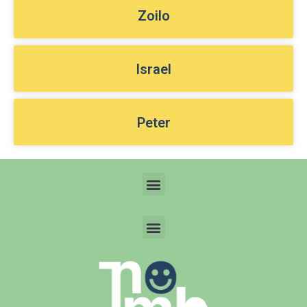
Zoilo
Israel
Peter