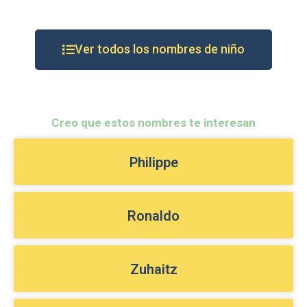
Ver todos los nombres de niño
Creo que estos nombres te interesan
Philippe
Ronaldo
Zuhaitz