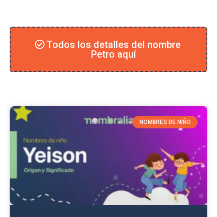
Todos los detalles del nombre
Petro aquí
NOMBRES DE NIÑO