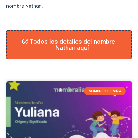
nombre Nathan.
Todos los detalles del nombre
Nathan aquí
NOMBRES DE NIÑA