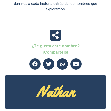
dan vida a cada historia detrás de los nombres que
exploramos.
¿Te gusta este nombre?
¡Compártelo!
Nathan