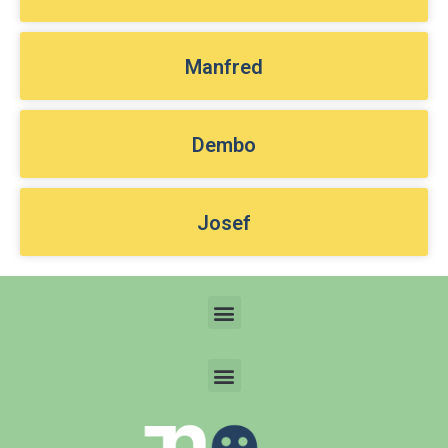
Manfred
Dembo
Josef