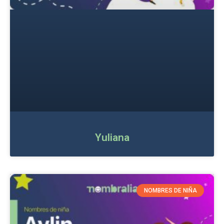
Yuliana
NOMBRES DE NIÑA