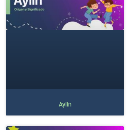
Aylin