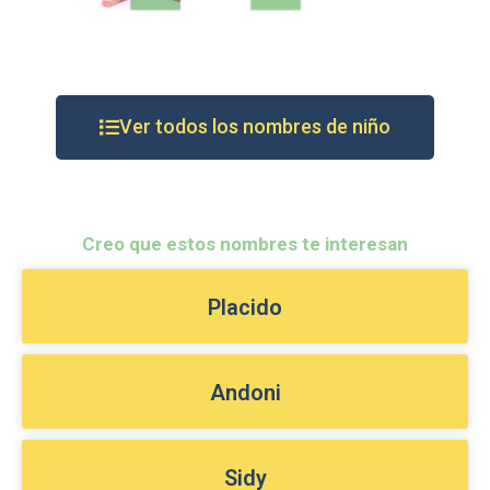
Ver todos los nombres de niño
Creo que estos nombres te interesan
Placido
Andoni
Sidy