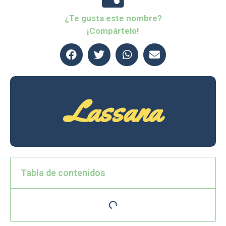
¿Te gusta este nombre?
¡Compártelo!
Lassana
Tabla de contenidos