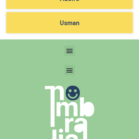
Usman