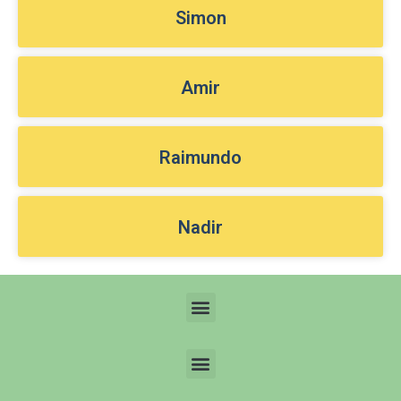
Simon
Amir
Raimundo
Nadir