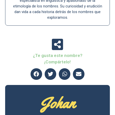
especialista en lingüística y apasionado de la
etimología de los nombres. Su curiosidad y erudición
dan vida a cada historia detrás de los nombres que
exploramos.
¿Te gusta este nombre?
¡Compártelo!
Johan