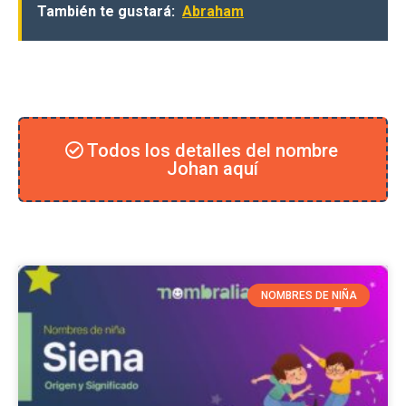
También te gustará:
Abraham
Todos los detalles del nombre
Johan aquí
NOMBRES DE NIÑA