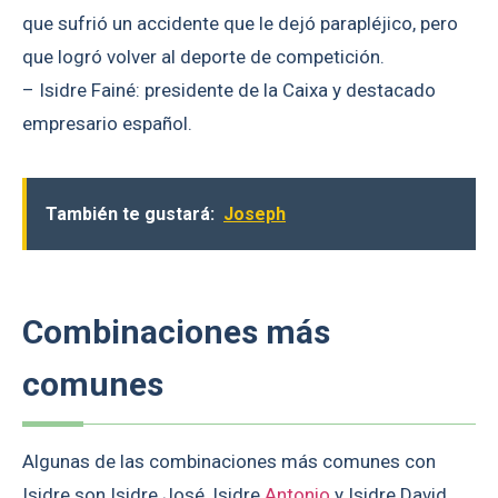
que sufrió un accidente que le dejó parapléjico, pero
que logró volver al deporte de competición.
– Isidre Fainé: presidente de la Caixa y destacado
empresario español.
También te gustará:
Joseph
Combinaciones más
comunes
Algunas de las combinaciones más comunes con
Isidre son Isidre José, Isidre
Antonio
y Isidre David.