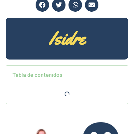
Isidre
Tabla de contenidos