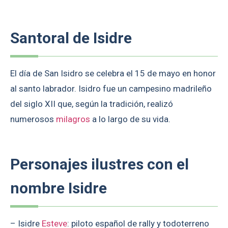
Santoral de Isidre
El día de San Isidro se celebra el 15 de mayo en honor
al santo labrador. Isidro fue un campesino madrileño
del siglo XII que, según la tradición, realizó
numerosos
milagros
a lo largo de su vida.
Personajes ilustres con el
nombre Isidre
– Isidre
Esteve
: piloto español de rally y todoterreno