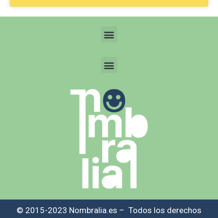
© 2015-2023 Nombralia.es – Todos los derechos