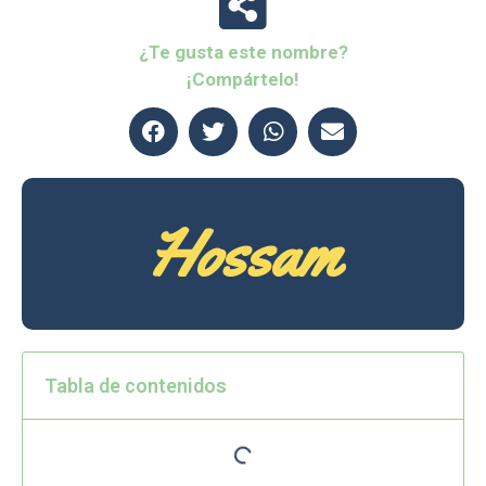
¿Te gusta este nombre?
¡Compártelo!
Hossam
Tabla de contenidos