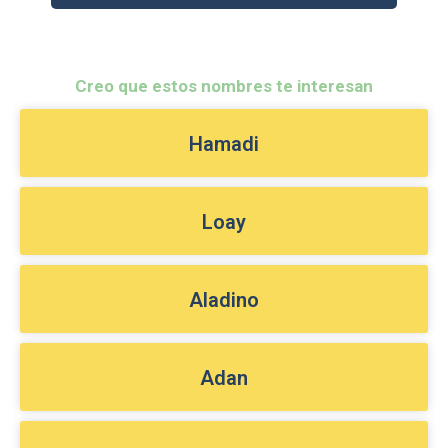
Creo que estos nombres te interesan
Hamadi
Loay
Aladino
Adan