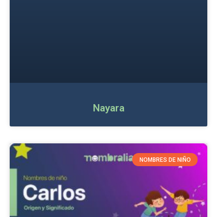
Nayara
NOMBRES DE NIÑO