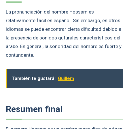
La pronunciación del nombre Hossam es
relativamente fácil en español. Sin embargo, en otros
idiomas se puede encontrar cierta dificultad debido a
la presencia de sonidos guturales característicos del
árabe. En general, la sonoridad del nombre es fuerte y
contundente.
También te gustará:
Guillem
Resumen final
El nombre Hossam es un nombre masculino de origen