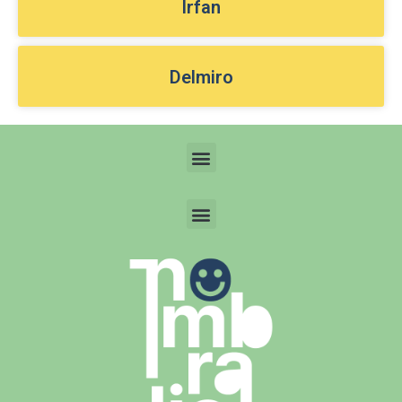
Irfan
Delmiro