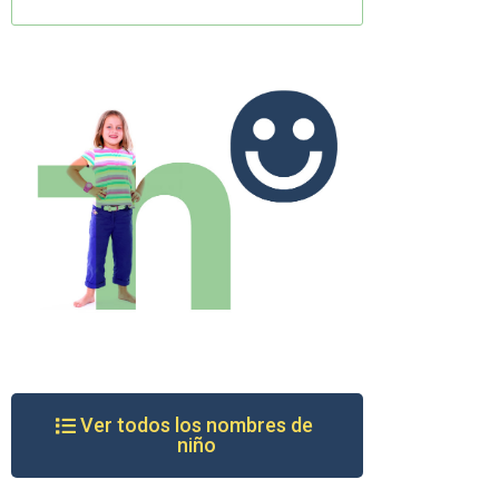
Ver todos los nombres de
niño