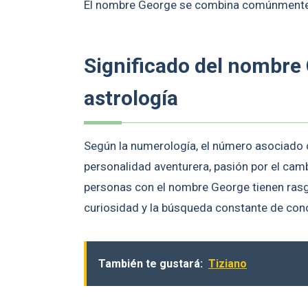
El nombre George se combina comúnmente
Significado del nombre
astrología
Según la numerología, el número asociado c
personalidad aventurera, pasión por el cambi
personas con el nombre George tienen rasgo
curiosidad y la búsqueda constante de con
También te gustará:
Tiziano