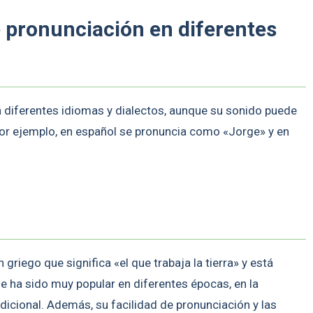
e pronunciación en diferentes
 diferentes idiomas y dialectos, aunque su sonido puede
Por ejemplo, en español se pronuncia como «Jorge» y en
riego que significa «el que trabaja la tierra» y está
e ha sido muy popular en diferentes épocas, en la
icional. Además, su facilidad de pronunciación y las