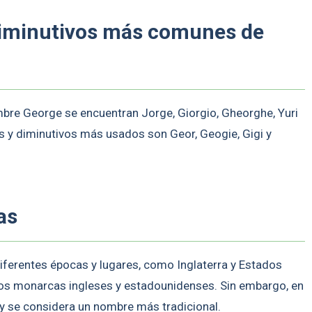
diminutivos más comunes de
bre George se encuentran Jorge, Giorgio, Gheorghe, Yuri
os y diminutivos más usados son Geor, Geogie, Gigi y
as
iferentes épocas y lugares, como Inglaterra y Estados
rios monarcas ingleses y estadounidenses. Sin embargo, en
 y se considera un nombre más tradicional.