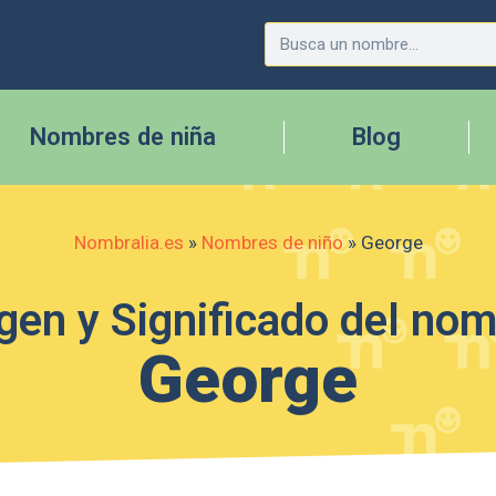
Nombres de niña
Blog
Nombralia.es
»
Nombres de niño
»
George
gen y Significado del no
George