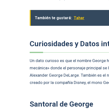
También te gustará:
Tahar
Curiosidades y Datos in
Un dato curioso es que el nombre George ha
mecánica» donde el personaje principal se
Alexander George DeLarge. También es el 
creado por la compañía Disney, el mono Ge
Santoral de George