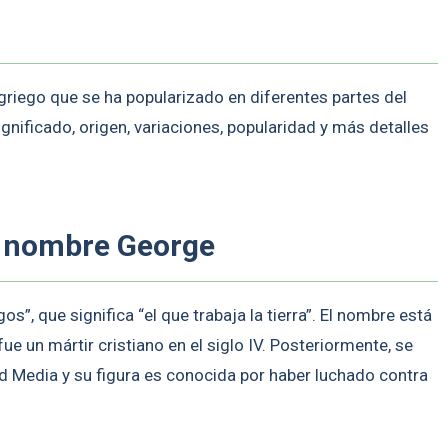
riego que se ha popularizado en diferentes partes del
gnificado, origen, variaciones, popularidad y más detalles
el nombre George
s”, que significa “el que trabaja la tierra”. El nombre está
 fue un mártir cristiano en el siglo IV. Posteriormente, se
ad Media y su figura es conocida por haber luchado contra