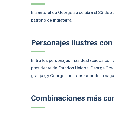
El santoral de George se celebra el 23 de a
patrono de Inglaterra.
Personajes ilustres co
Entre los personajes más destacados con 
presidente de Estados Unidos, George Orwell
granja», y George Lucas, creador de la saga
Combinaciones más c