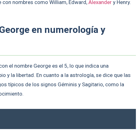
 con nombres como William, Edward,
Alexander
y Henry.
 George en numerología y
on el nombre George es el 5, lo que indica una
o y la libertad. En cuanto a la astrología, se dice que las
s típicos de los signos Géminis y Sagitario, como la
ocimiento.