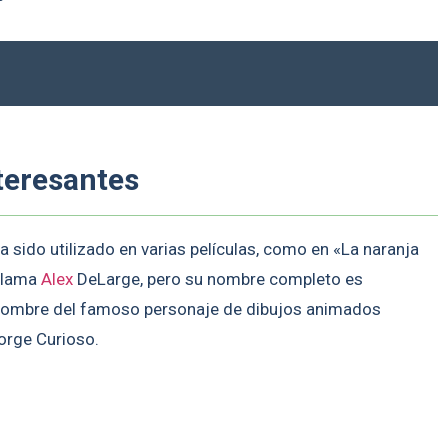
teresantes
 sido utilizado en varias películas, como en «La naranja
 llama
Alex
DeLarge, pero su nombre completo es
nombre del famoso personaje de dibujos animados
orge Curioso.