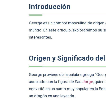
Introducción
George es un nombre masculino de origen g
mundo. En este artículo, exploraremos su si
interesantes.
Origen y Significado d
George proviene de la palabra griega “Georgo
asociado con la figura de San
Jorge
, quien
convirtió en un santo muy popular en la Ed
un dragón en una leyenda.