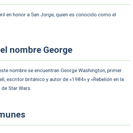
bril en honor a San Jorge, quien es conocido como el
n el nombre George
este nombre se encuentran George Washington, primer
, escritor británico y autor de «1984» y «Rebelión en la
 de Star Wars.
omunes