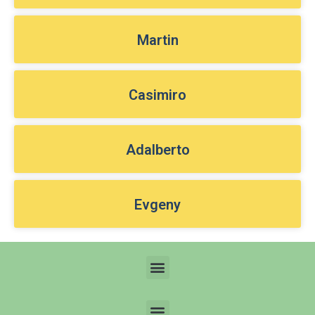
Martin
Casimiro
Adalberto
Evgeny