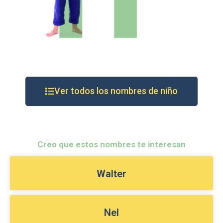
Ver todos los nombres de niño
Creo que estos nombres te interesan
Walter
Nel