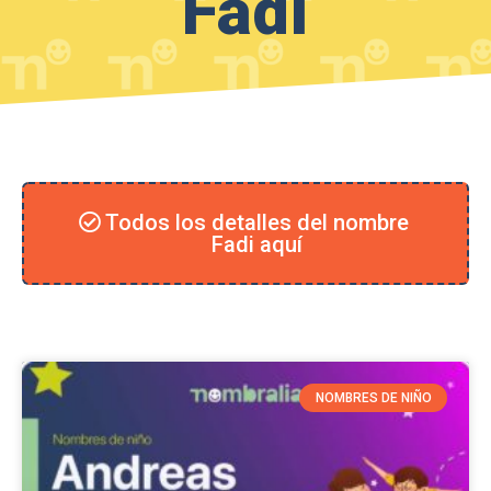
Fadi
Todos los detalles del nombre
Fadi aquí
NOMBRES DE NIÑO