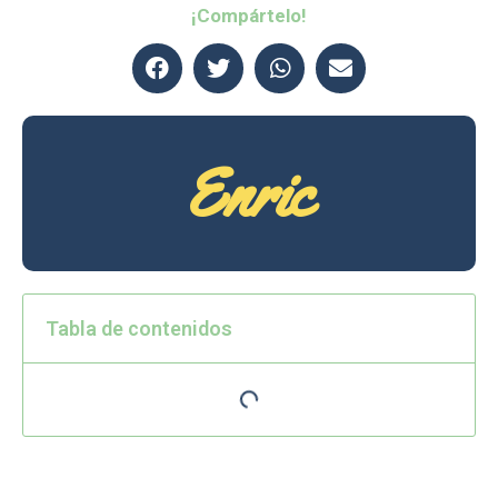
¡Compártelo!
Enric
Tabla de contenidos