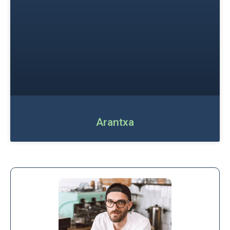
Arantxa