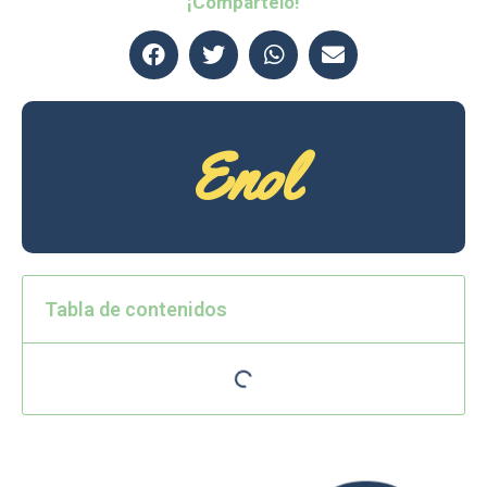
¡Compártelo!
Enol
Tabla de contenidos