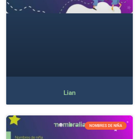
Lian
NOMBRES DE NIÑA