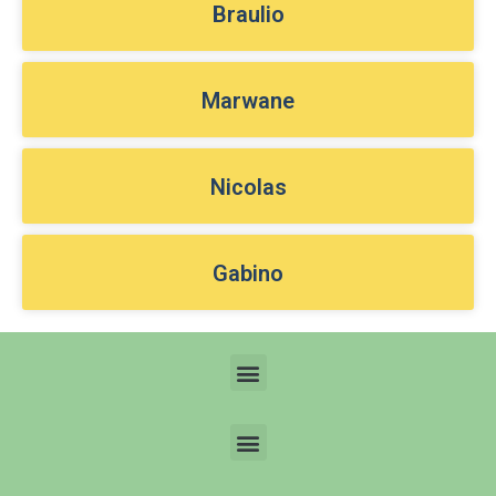
Braulio
Marwane
Nicolas
Gabino