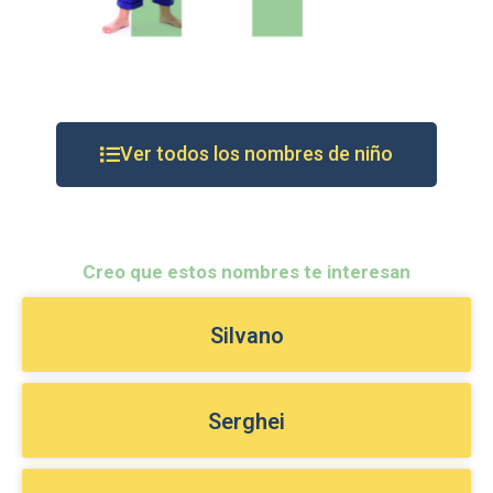
Ver todos los nombres de niño
Creo que estos nombres te interesan
Silvano
Serghei