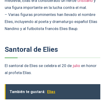
medieval, Elías era considerado un héroe
cristiano
y
una figura importante en la lucha contra el mal.
– Varias figuras prominentes han llevado el nombre
Elies, incluyendo al poeta y dramaturgo español Elías
Nandino y al futbolista francés Elies Baup.
Santoral de Elies
El santoral de Elies se celebra el 20 de
julio
en honor
al profeta Elías.
También te gustará:
Elias