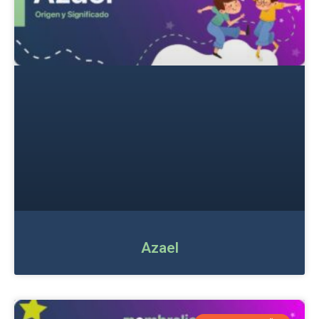
Azael