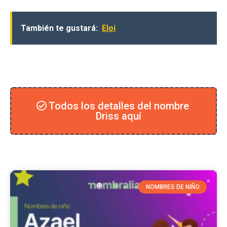
También te gustará:
Eloi
Todos los detalles del nombre
Driss aquí
NOMBRES DE NIÑO