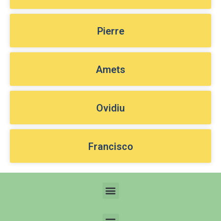
Pierre
Amets
Ovidiu
Francisco