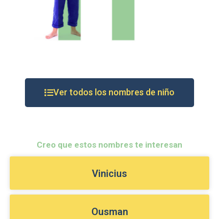
Ver todos los nombres de niño
Creo que estos nombres te interesan
Vinicius
Ousman