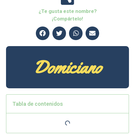
¿Te gusta este nombre?
¡Compártelo!
Domiciano
Tabla de contenidos