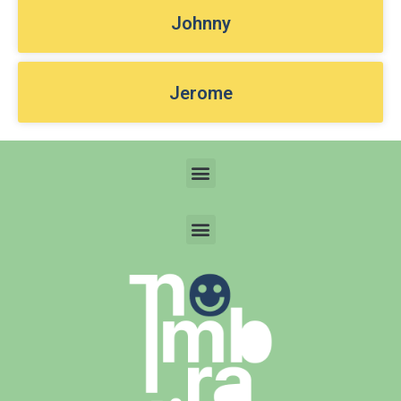
Johnny
Jerome