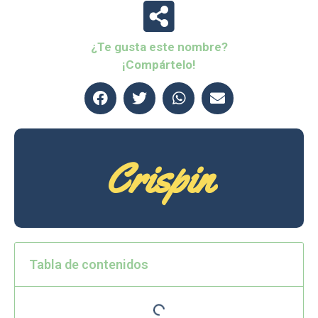
¿Te gusta este nombre?
¡Compártelo!
Crispin
Tabla de contenidos