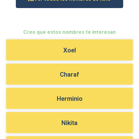
Creo que estos nombres te interesan
Xoel
Charaf
Herminio
Nikita