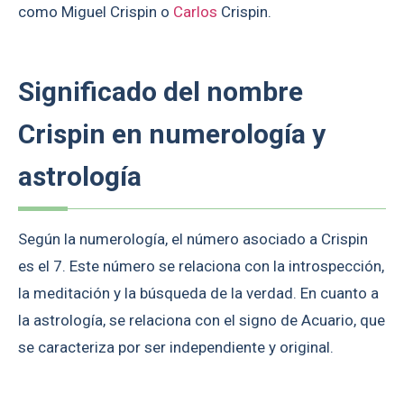
como Miguel Crispin o
Carlos
Crispin.
Significado del nombre
Crispin en numerología y
astrología
Según la numerología, el número asociado a Crispin
es el 7. Este número se relaciona con la introspección,
la meditación y la búsqueda de la verdad. En cuanto a
la astrología, se relaciona con el signo de Acuario, que
se caracteriza por ser independiente y original.