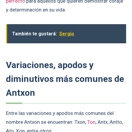
perfecto
para aquellos que quieren demostrar coraje
y determinación en su vida.
También te gustará:
Sergio
Variaciones, apodos y
diminutivos más comunes de
Antxon
Entre las variaciones y apodos más comunes del
nombre Antxon se encuentran: Txon,
Ton
, Antx, Antto,
Ato, Xon, entre otros.