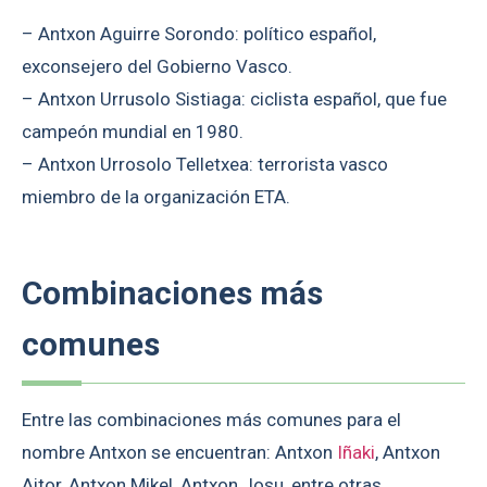
– Antxon Aguirre Sorondo: político español,
exconsejero del Gobierno Vasco.
– Antxon Urrusolo Sistiaga: ciclista español, que fue
campeón mundial en 1980.
– Antxon Urrosolo Telletxea: terrorista vasco
miembro de la organización ETA.
Combinaciones más
comunes
Entre las combinaciones más comunes para el
nombre Antxon se encuentran: Antxon
Iñaki
, Antxon
Aitor, Antxon Mikel, Antxon Josu, entre otras.