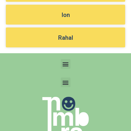
Ion
Rahal