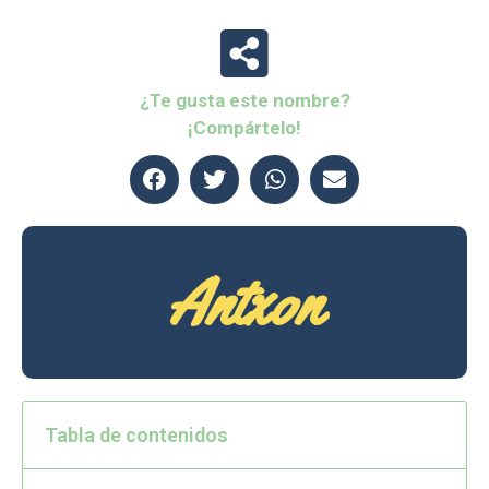
¿Te gusta este nombre?
¡Compártelo!
Antxon
Tabla de contenidos