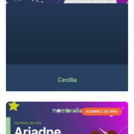
Cecilia
NOMBRES DE NIÑA