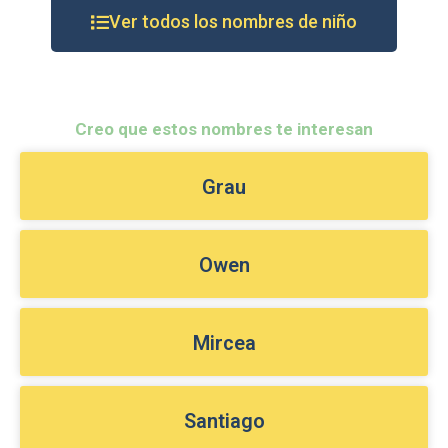
Ver todos los nombres de niño
Creo que estos nombres te interesan
Grau
Owen
Mircea
Santiago